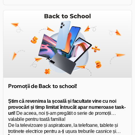
Promoții de Back to school!
Știm că revenirea la școală și facultate vine cu noi
provocări și timp limitat întrucât apar numeroase task-
uri!
De aceea, noi ți-am pregătit o serie de promoții
valabile pentru toată familia!
De la televizoare și aspiratoare, la telefoane, tablete și
trotinete electrice pentru a-ți ușura treburile casnice și