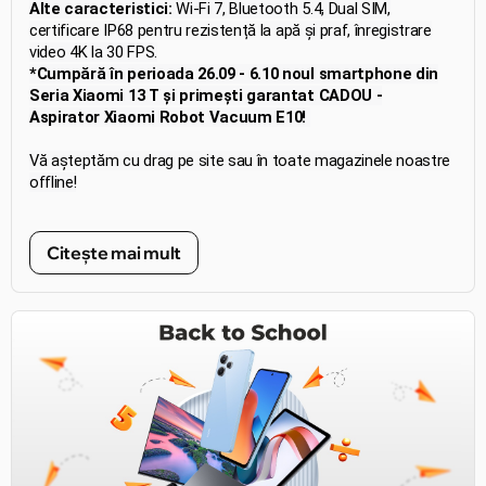
Alte caracteristici:
Wi-Fi 7, Bluetooth 5.4, Dual SIM,
certificare IP68 pentru rezistență la apă și praf, înregistrare
video 4K la 30 FPS.
*Cumpără în perioada 26.09 - 6.10 noul smartphone din
Seria Xiaomi 13 T și primești garantat CADOU -
Aspirator Xiaomi Robot Vacuum E10!
Vă așteptăm cu drag pe site sau în toate magazinele noastre
offline!
Citește mai mult