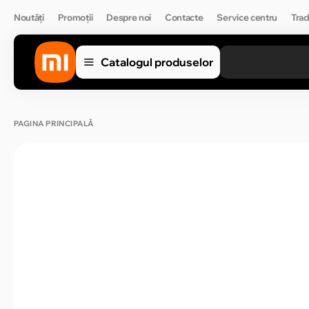
Noutăți
Promoții
Despre noi
Contacte
Service centru
Trad
Catalogul produselor
PAGINA PRINCIPALĂ