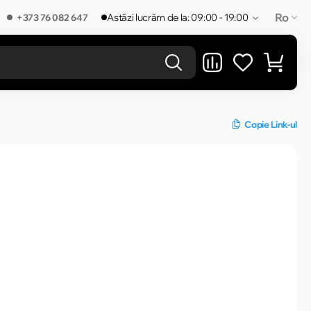
Ro
Astăzi lucrăm de la: 09:00 - 19:00
+373 76 082 647
REZULTATELE ÎN CATEGORIE
Copie Link-ul