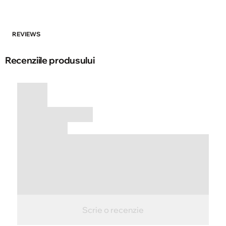
REVIEWS
Recenziile produsului
Scrie o recenzie