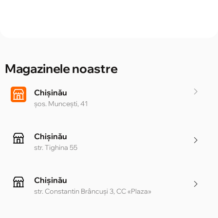
Magazinele noastre
Chișinău
șos. Muncești, 41
Chișinău
str. Tighina 55
Chișinău
str. Constantin Brâncuși 3, CC «Plaza»