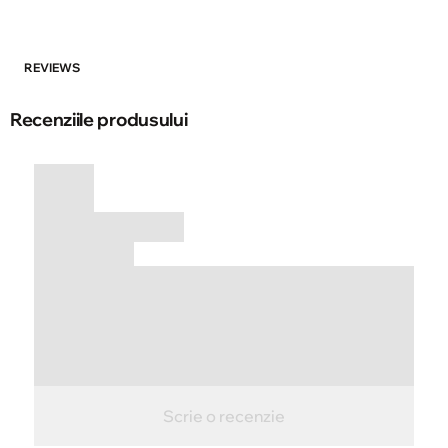
REVIEWS
Recenziile produsului
Scrie o recenzie