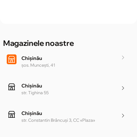
Magazinele noastre
Chișinău
șos. Muncești, 41
Chișinău
str. Tighina 55
Chișinău
str. Constantin Brâncuși 3, CC «Plaza»