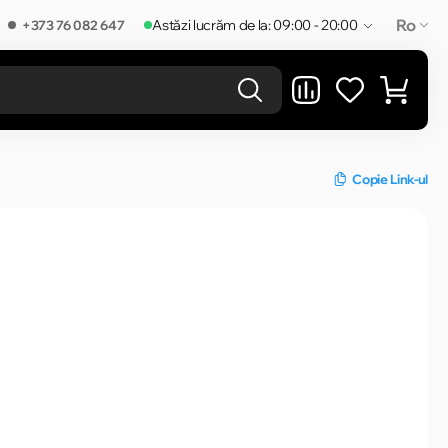
Ro
Astăzi lucrăm de la: 09:00 - 20:00
+373 76 082 647
REZULTATELE ÎN CATEGORIE
Copie Link-ul