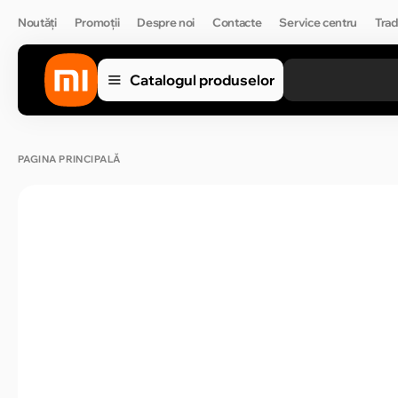
Noutăți
Promoții
Despre noi
Contacte
Service centru
Trad
Catalogul produselor
PAGINA PRINCIPALĂ