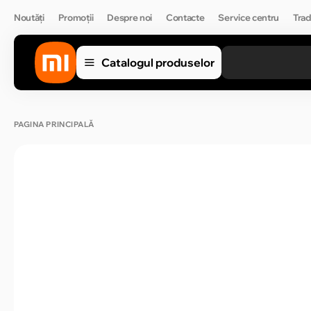
Noutăți
Promoții
Despre noi
Contacte
Service centru
Trad
Catalogul produselor
PAGINA PRINCIPALĂ