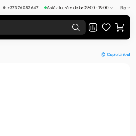
Ro
Astăzi lucrăm de la: 09:00 - 19:00
+373 76 082 647
REZULTATELE ÎN CATEGORIE
Copie Link-ul