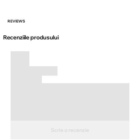
REVIEWS
Recenziile produsului
Scrie o recenzie