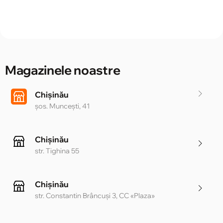
Magazinele noastre
Chișinău
șos. Muncești, 41
Chișinău
str. Tighina 55
Chișinău
str. Constantin Brâncuși 3, CC «Plaza»