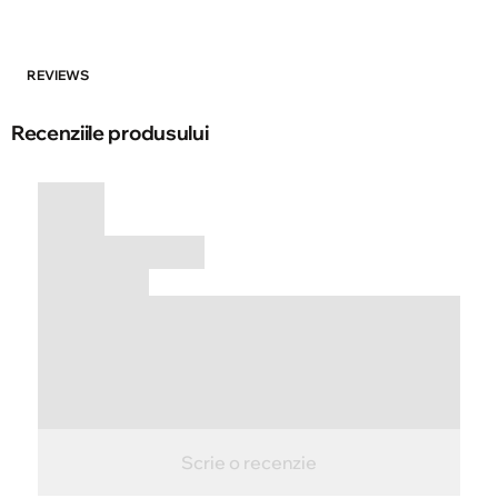
REVIEWS
Recenziile produsului
Scrie o recenzie