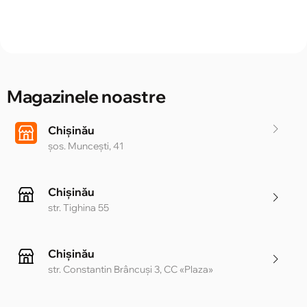
Magazinele noastre
Chișinău
șos. Muncești, 41
Chișinău
str. Tighina 55
Chișinău
str. Constantin Brâncuși 3, CC «Plaza»