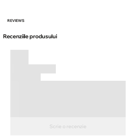
REVIEWS
Recenziile produsului
Scrie o recenzie