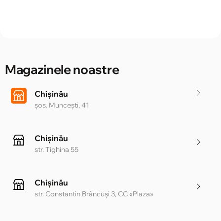
Magazinele noastre
Chișinău
șos. Muncești, 41
Chișinău
str. Tighina 55
Chișinău
str. Constantin Brâncuși 3, CC «Plaza»