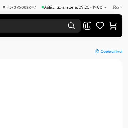
Ro
Astăzi lucrăm de la: 09:00 - 19:00
+373 76 082 647
REZULTATELE ÎN CATEGORIE
Copie Link-ul