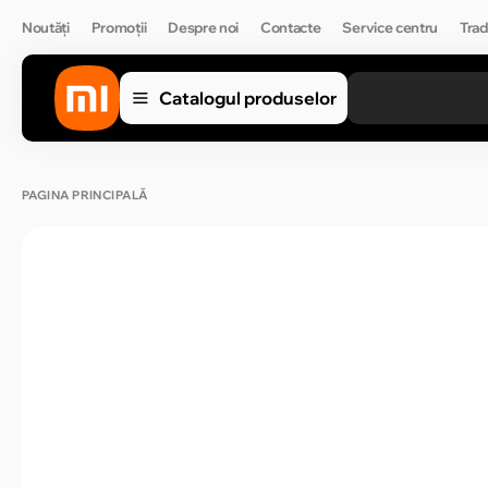
Noutăți
Promoții
Despre noi
Contacte
Service centru
Trad
Catalogul produselor
PAGINA PRINCIPALĂ