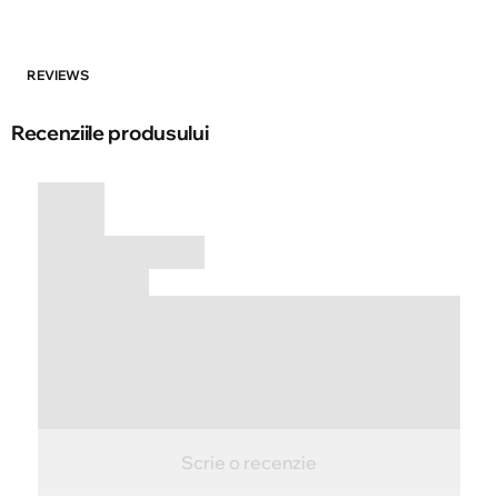
REVIEWS
Recenziile produsului
Scrie o recenzie