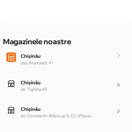
Magazinele noastre
Chișinău
șos. Muncești, 41
Chișinău
str. Tighina 55
Chișinău
str. Constantin Brâncuși 3, CC «Plaza»