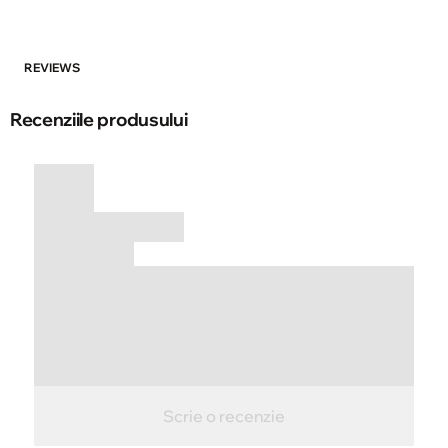
REVIEWS
Recenziile produsului
Scrie o recenzie