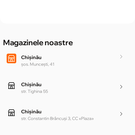
Magazinele noastre
Chișinău
șos. Muncești, 41
Chișinău
str. Tighina 55
Chișinău
str. Constantin Brâncuși 3, CC «Plaza»