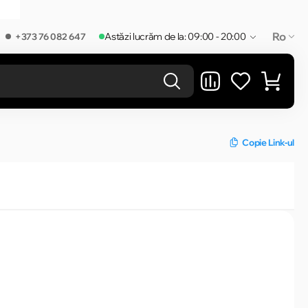
Ro
Astăzi lucrăm de la: 09:00 - 20:00
+373 76 082 647
REZULTATELE ÎN CATEGORIE
Copie Link-ul