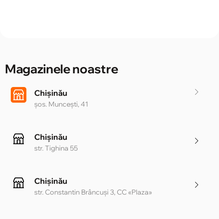
Magazinele noastre
Chișinău
șos. Muncești, 41
Chișinău
str. Tighina 55
Chișinău
str. Constantin Brâncuși 3, CC «Plaza»