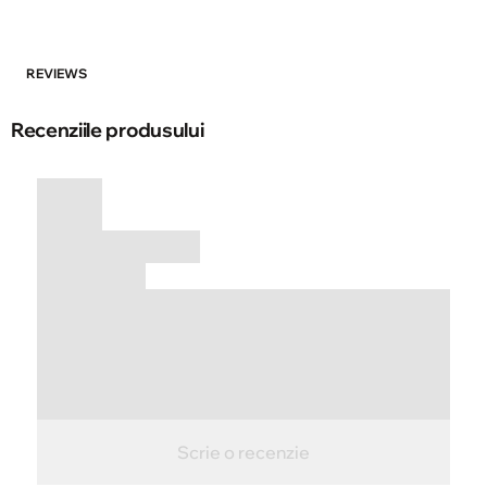
REVIEWS
Recenziile produsului
Scrie o recenzie