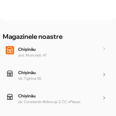
Magazinele noastre
Chișinău
șos. Muncești, 41
Chișinău
str. Tighina 55
Chișinău
str. Constantin Brâncuși 3, CC «Plaza»