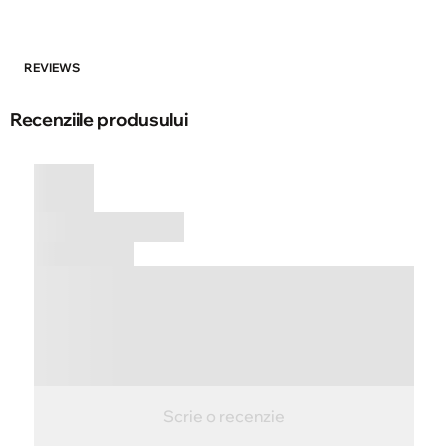
REVIEWS
Recenziile produsului
Scrie o recenzie