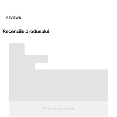
REVIEWS
Recenziile produsului
Scrie o recenzie