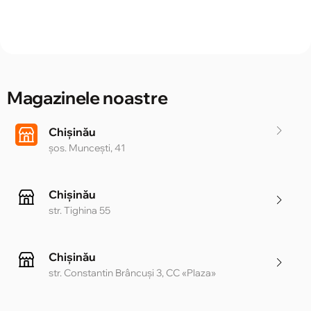
Magazinele noastre
Chișinău
șos. Muncești, 41
Chișinău
str. Tighina 55
Chișinău
str. Constantin Brâncuși 3, CC «Plaza»