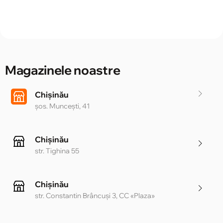
Magazinele noastre
Chișinău
șos. Muncești, 41
Chișinău
str. Tighina 55
Chișinău
str. Constantin Brâncuși 3, CC «Plaza»