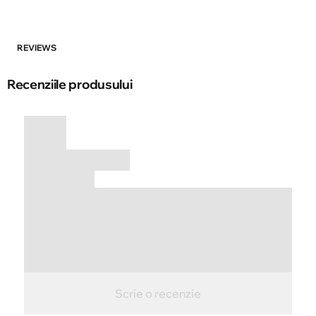
REVIEWS
Recenziile produsului
Scrie o recenzie