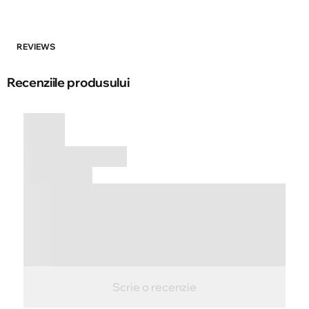
REVIEWS
Recenziile produsului
Scrie o recenzie