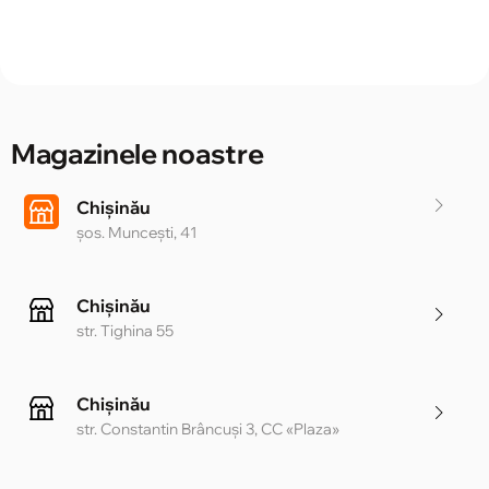
Magazinele noastre
Chișinău
șos. Muncești, 41
Chișinău
str. Tighina 55
Chișinău
str. Constantin Brâncuși 3, CC «Plaza»