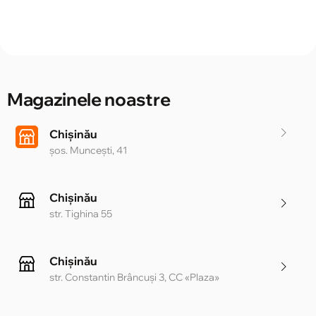
Magazinele noastre
Chișinău
șos. Muncești, 41
Chișinău
str. Tighina 55
Chișinău
str. Constantin Brâncuși 3, CC «Plaza»