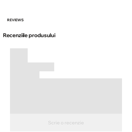
REVIEWS
Recenziile produsului
Scrie o recenzie