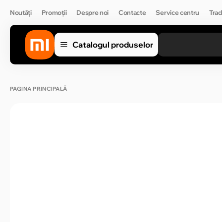
Noutăți
Promoții
Despre noi
Contacte
Service centru
Trad
Catalogul produselor
PAGINA PRINCIPALĂ