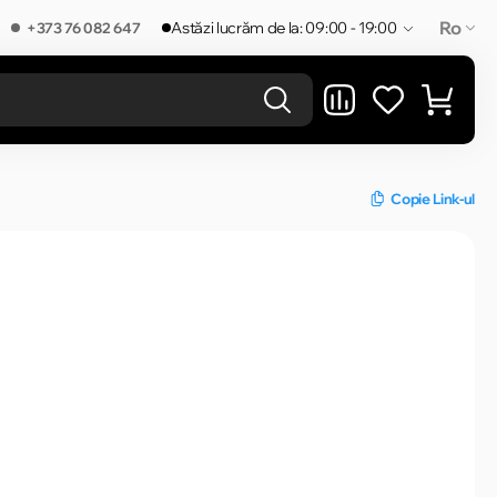
Ro
Astăzi lucrăm de la: 09:00 - 19:00
+373 76 082 647
REZULTATELE ÎN CATEGORIE
Copie Link-ul