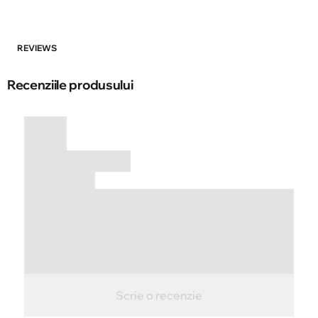
REVIEWS
Recenziile produsului
Scrie o recenzie