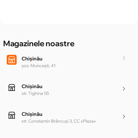
Magazinele noastre
Chișinău
șos. Muncești, 41
Chișinău
str. Tighina 55
Chișinău
str. Constantin Brâncuși 3, CC «Plaza»