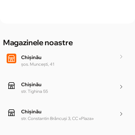
Magazinele noastre
Chișinău
șos. Muncești, 41
Chișinău
str. Tighina 55
Chișinău
str. Constantin Brâncuși 3, CC «Plaza»