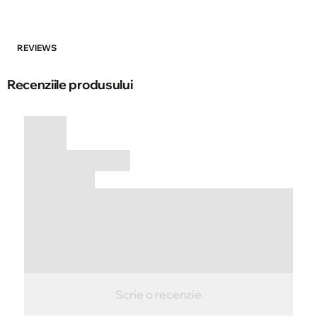
REVIEWS
Recenziile produsului
Scrie o recenzie