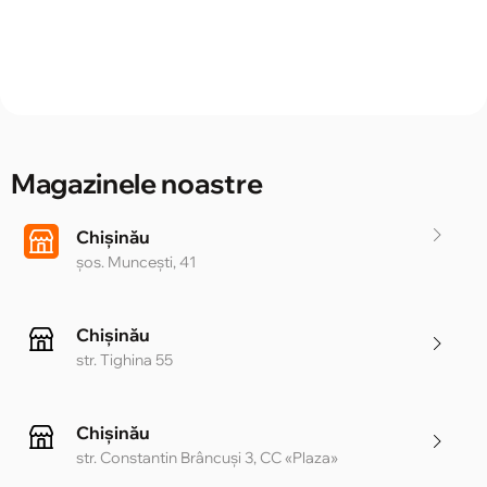
Magazinele noastre
Chișinău
șos. Muncești, 41
Chișinău
str. Tighina 55
Chișinău
str. Constantin Brâncuși 3, CC «Plaza»