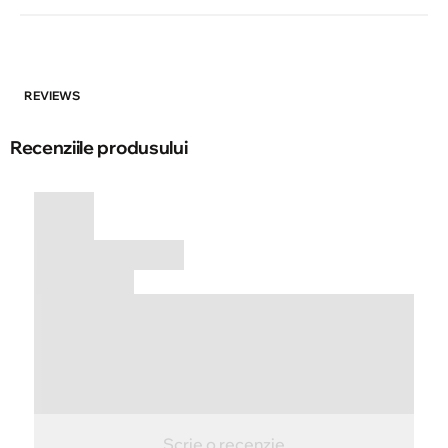
REVIEWS
Recenziile produsului
Scrie o recenzie