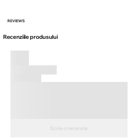
REVIEWS
Recenziile produsului
Scrie o recenzie