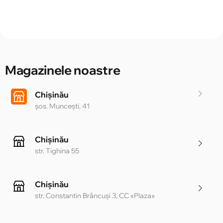
Magazinele noastre
Chișinău
șos. Muncești, 41
Chișinău
str. Tighina 55
Chișinău
str. Constantin Brâncuși 3, CC «Plaza»