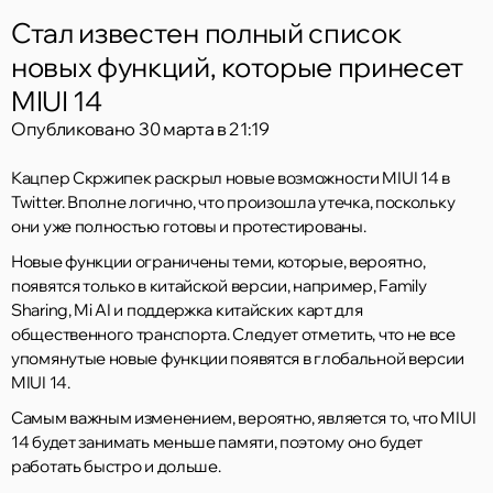
Стал известен полный список
новых функций, которые принесет
MIUI 14
Опубликовано
30 марта в 21:19
Кацпер Скржипек раскрыл новые возможности MIUI 14 в
Twitter. Вполне логично, что произошла утечка, поскольку
они уже полностью готовы и протестированы.
Новые функции ограничены теми, которые, вероятно,
появятся только в китайской версии, например, Family
Sharing, Mi AI и поддержка китайских карт для
общественного транспорта. Следует отметить, что не все
упомянутые новые функции появятся в глобальной версии
MIUI 14.
Самым важным изменением, вероятно, является то, что MIUI
14 будет занимать меньше памяти, поэтому оно будет
работать быстро и дольше.