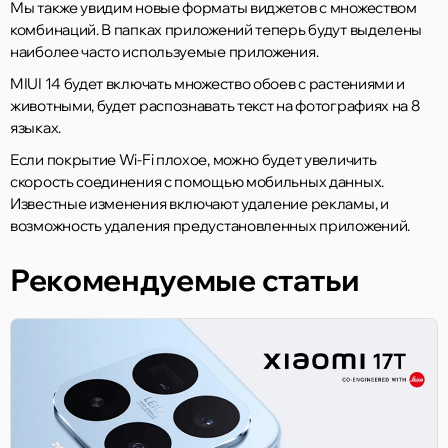
Мы также увидим новые форматы виджетов с множеством
комбинаций. В папках приложений теперь будут выделены
наиболее часто используемые приложения.
MIUI 14 будет включать множество обоев с растениями и
животными, будет распознавать текст на фотографиях на 8
языках.
Если покрытие Wi-Fi плохое, можно будет увеличить
скорость соединения с помощью мобильных данных.
Известные изменения включают удаление рекламы, и
возможность удаления предустановленных приложений.
Рекомендуемые статьи