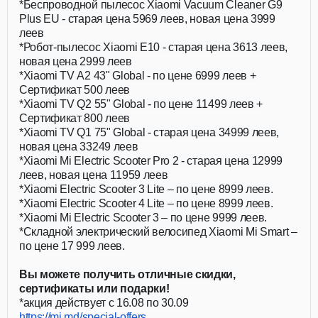
*Беспроводной пылесос Xiaomi Vacuum Cleaner G9
Plus EU - старая цена 5969 леев, новая цена 3999
леев
*Робот-пылесос Xiaomi E10 - старая цена 3613 леев,
новая цена 2999 леев
*Xiaomi TV A2 43" Global - по цене 6999 леев +
Сертификат 500 леев
*Xiaomi TV Q2 55" Global - по цене 11499 леев +
Сертификат 800 леев
*Xiaomi TV Q1 75" Global - старая цена 34999 леев,
новая цена 33249 леев
*Xiaomi Mi Electric Scooter Pro 2 - старая цена 12999
леев, новая цена 11959 леев
*Xiaomi Electric Scooter 3 Lite – по цене 8999 леев.
*Xiaomi Electric Scooter 4 Lite – по цене 8999 леев.
*Xiaomi Mi Electric Scooter 3 – по цене 9999 леев.
*Складной электрический велосипед Xiaomi Mi Smart –
по цене 17 999 леев.
Вы можете получить отличные скидки,
сертификаты или подарки!
*акция действует с 16.08 по 30.09
https://mi.md/special-offers