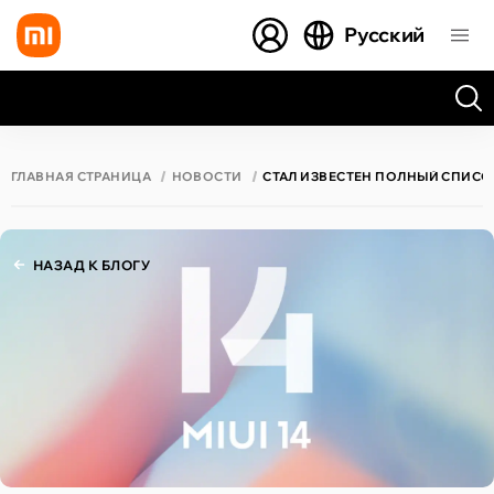
Русский
Все результаты поиска [0 товаров]
ГЛАВНАЯ СТРАНИЦА
НОВОСТИ
СТАЛ ИЗВЕСТЕН ПОЛНЫЙ СПИСОК
НАЗАД К БЛОГУ