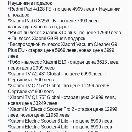
Наушники в подарок
*Redmi Pad 4/128 ГБ - по цене 4999 леев + Наушники
в подарок
*Xiaomi Pad 6 8/256 ГБ - по цене 7999 леев +
клавиатура Xiaomi в подарок
*Робот-пылесос Xiaomi X10 plus - по цене 17999 леев
+ Пылесос Xiaomi G9 Plus в подарок
*Беспроводной пылесос Xiaomi Vacuum Cleaner G9
Plus EU - старая цена 5969 леев, новая цена 3999
леев
*Робот-пылесос Xiaomi E10 - старая цена 3613 леев,
новая цена 2999 леев
*Xiaomi TV A2 43" Global - по цене 6999 леев +
Сертификат 500 леев
*Xiaomi TV Q2 55" Global - по цене 11499 леев +
Сертификат 800 леев
*Xiaomi TV Q1 75" Global - старая цена 34999 леев,
новая цена 33249 леев
*Xiaomi Mi Electric Scooter Pro 2 - старая цена 12999
леев, новая цена 11959 леев
*Xiaomi Electric Scooter 3 Lite – по цене 8999 леев.
*Xiaomi Electric Scooter 4 Lite – по цене 8999 леев.