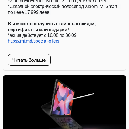
*Xiaomi Mi Electric Scooter 3 – по цене 9999 леев.
*Складной электрический велосипед Xiaomi Mi Smart –
по цене 17 999 леев.
Вы можете получить отличные скидки,
сертификаты или подарки!
*акция действует с 16.08 по 30.09
https://mi.md/special-offers
Читать больше