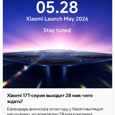
Xiaomi 17T-серия выходит 28 мая: чего
ждать?
Календарь анонсов в этом году у Xiaomi выглядит
насыщенно, но конкретно 28 мая компания