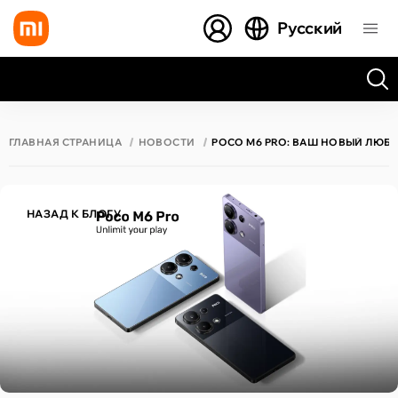
Русский
Все результаты поиска [0 товаров]
ГЛАВНАЯ СТРАНИЦА
НОВОСТИ
POCO M6 PRO: ВАШ НОВЫЙ ЛЮБИ
НАЗАД К БЛОГУ