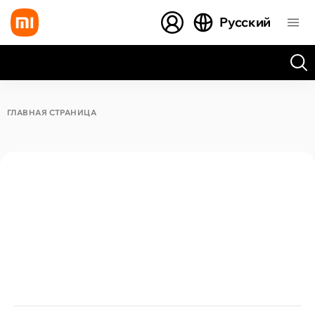
Русский
Все результаты поиска [0 товаров]
ГЛАВНАЯ СТРАНИЦА