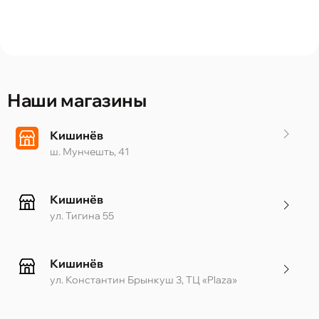
Наши магазины
Кишинёв
ш. Мунчешть, 41
Кишинёв
ул. Тигина 55
Кишинёв
ул. Константин Брынкуш 3, ТЦ «Plaza»