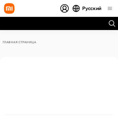
Русский
Все результаты поиска [0 товаров]
ГЛАВНАЯ СТРАНИЦА