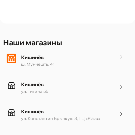
Наши магазины
Кишинёв
ш. Мунчешть, 41
Кишинёв
ул. Тигина 55
Кишинёв
ул. Константин Брынкуш 3, ТЦ «Plaza»