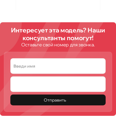
Интересует эта модель? Наши
консультанты помогут!
Оставьте свой номер для звонка.
Отправить