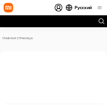
Русский
Все результаты поиска [0 товаров]
ГЛАВНАЯ СТРАНИЦА