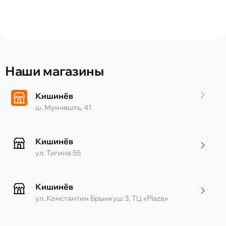
Наши магазины
Кишинёв
ш. Мунчешть, 41
Кишинёв
ул. Тигина 55
Кишинёв
ул. Константин Брынкуш 3, ТЦ «Plaza»