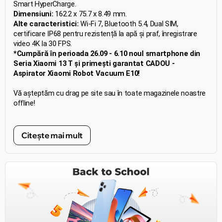
Smart HyperCharge.
Dimensiuni:
162.2 x 75.7 x 8.49 mm.
Alte caracteristici:
Wi-Fi 7, Bluetooth 5.4, Dual SIM,
certificare IP68 pentru rezistență la apă și praf, înregistrare
video 4K la 30 FPS.
*Cumpără în perioada 26.09 - 6.10 noul smartphone din
Seria Xiaomi 13 T și primești garantat CADOU -
Aspirator Xiaomi Robot Vacuum E10!
Vă așteptăm cu drag pe site sau în toate magazinele noastre
offline!
Citește mai mult