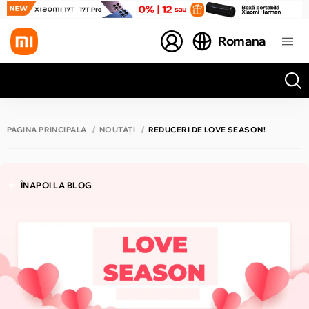
Romana
Toate rezultatele căutării [0 de produse]
PAGINA PRINCIPALĂ
NOUTĂȚI
REDUCERI DE LOVE SEASON!
ÎNAPOI LA BLOG