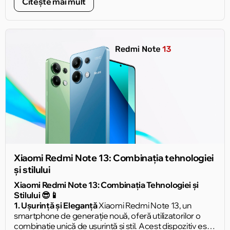
Citește mai mult
Xiaomi Redmi Note 13: Combinația tehnologiei
și stilului
Xiaomi Redmi Note 13: Combinația Tehnologiei și
Stilului 😎📱
1. Ușurință și Eleganță
Xiaomi Redmi Note 13, un
smartphone de generație nouă, oferă utilizatorilor o
combinație unică de ușurință și stil. Acest dispozitiv este