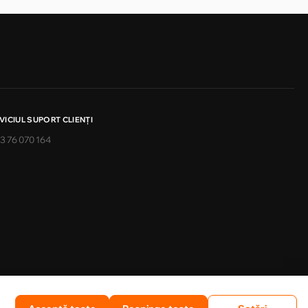
VICIUL SUPORT CLIENŢI
3 76 070 164