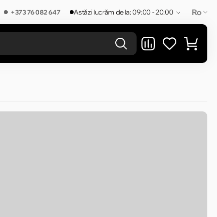
Ro
Astăzi lucrăm de la: 09:00 - 20:00
+373 76 082 647
REZULTATELE ÎN CATEGORIE