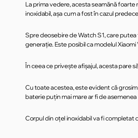
La prima vedere, acesta seamănă foarte mu
inoxidabil, așa cum a fost în cazul predece
Spre deosebire de Watch S1, care putea fi
generație. Este posibil ca modelul Xiaomi
În ceea ce privește afișajul, acesta pare să
Cu toate acestea, este evident că grosime
baterie puțin mai mare ar fi de asemenea ut
Corpul din oțel inoxidabil va fi completat c