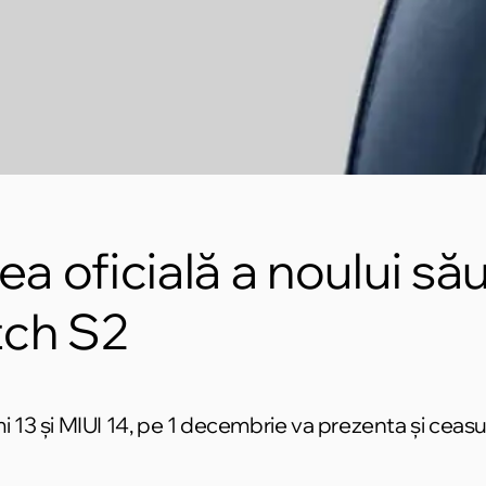
a oficială a noului său
tch S2
mi 13 și MIUI 14, pe 1 decembrie va prezenta și cea