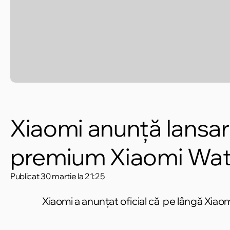
Xiaomi anunță lansare
premium Xiaomi Wa
Publicat
30 martie la 21:25
Xiaomi a anunțat oficial că pe lângă Xiao