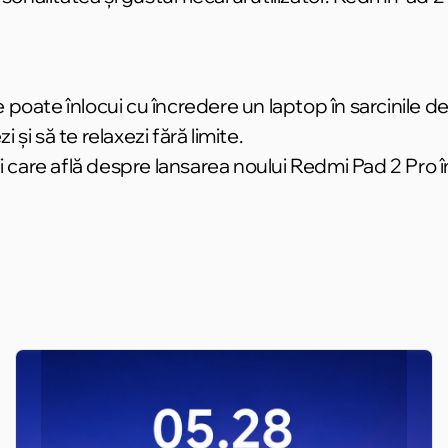
 poate înlocui cu încredere un laptop în sarcinile d
 și să te relaxezi fără limite.
mii care află despre lansarea noului Redmi Pad 2 Pro 