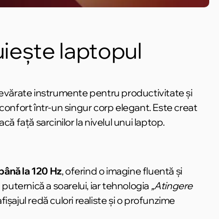
uiește laptopul
devărate instrumente pentru productivitate și
confort într-un singur corp elegant. Este creat
ă față sarcinilor la nivelul unui laptop.
până la 120 Hz
, oferind o imagine fluentă și
na puternică a soarelui, iar tehnologia
„Atingere
 afișajul redă culori realiste și o profunzime