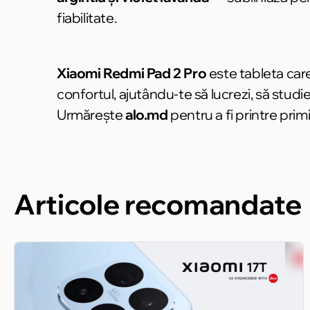
fiabilitate.
Xiaomi Redmi Pad 2 Pro
este tableta care
confortul, ajutându-te să lucrezi, să studiezi
Urmărește
alo.md
pentru a fi printre pri
Articole recomandate