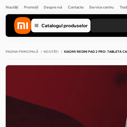
Noutăți
Promoții
Despre noi
Contacte
Service centru
Trad
Catalogul produselor
PAGINA PRINCIPALĂ
NOUTĂȚI
XIAOMI REDMI PAD 2 PRO: TABLETA 