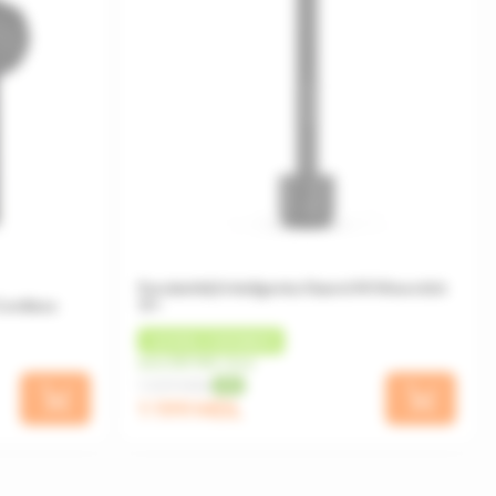
Surubelniță Inteligenta Xiaomi Mi Wowstick
Cordless
1F+
+
60 MDL
CASHBACK
de la 300 MDL/luna
1 339 MDL
-10%
1 199 MDL