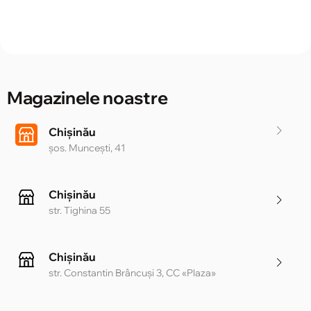
Magazinele noastre
Chișinău
șos. Muncești, 41
Chișinău
str. Tighina 55
Chișinău
str. Constantin Brâncuși 3, CC «Plaza»