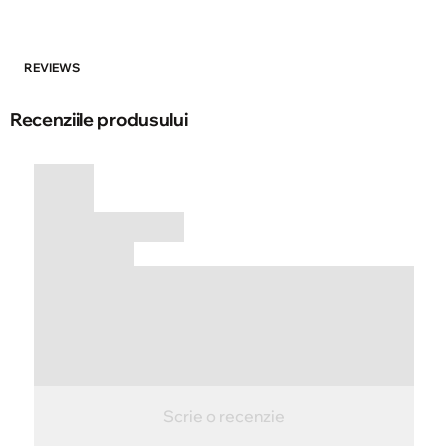
REVIEWS
Recenziile produsului
Scrie o recenzie