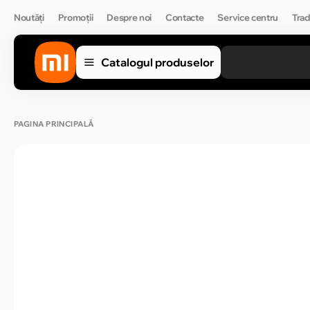
Noutăți
Promoții
Despre noi
Contacte
Service centru
Trad
Catalogul produselor
PAGINA PRINCIPALĂ