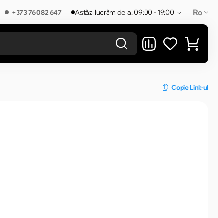
Ro
Astăzi lucrăm de la: 09:00 - 19:00
+373 76 082 647
REZULTATELE ÎN CATEGORIE
Copie Link-ul