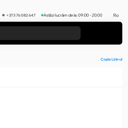
Ro
Astăzi lucrăm de la: 09:00 - 20:00
+373 76 082 647
REZULTATELE ÎN CATEGORIE
Copie Link-ul