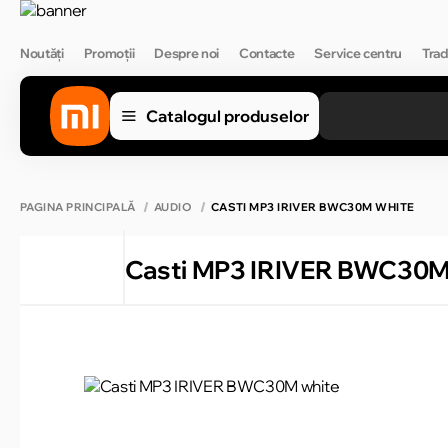
Noutăți
Promoții
Despre noi
Contacte
Service centru
Trad
Catalogul produselor
PAGINA PRINCIPALĂ
AUDIO
CASTI MP3 IRIVER BWC30M WHITE
Casti MP3 IRIVER BWC30M