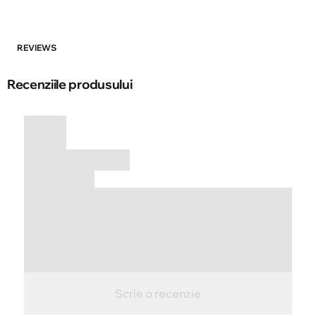
REVIEWS
Recenziile produsului
Scrie o recenzie