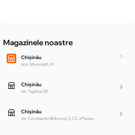
Magazinele noastre
Chișinău
șos. Muncești, 41
Chișinău
str. Tighina 55
Chișinău
str. Constantin Brâncuși 3, CC «Plaza»