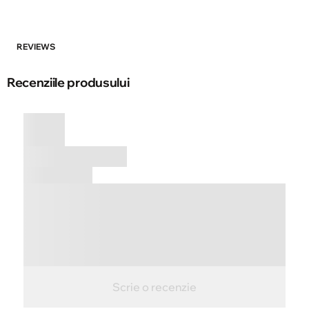
REVIEWS
Recenziile produsului
Scrie o recenzie