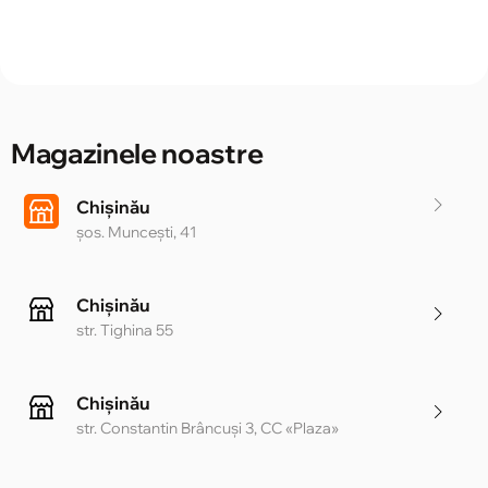
Magazinele noastre
Chișinău
șos. Muncești, 41
Chișinău
str. Tighina 55
Chișinău
str. Constantin Brâncuși 3, CC «Plaza»