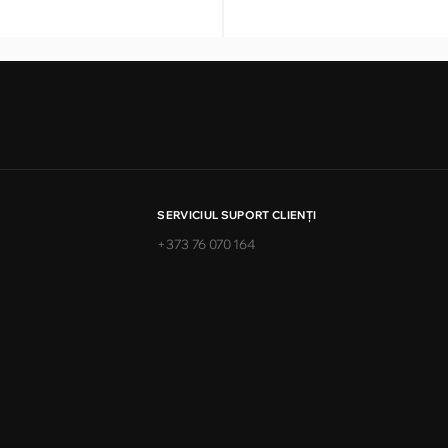
SERVICIUL SUPORT CLIENŢI
+373 76 070 164