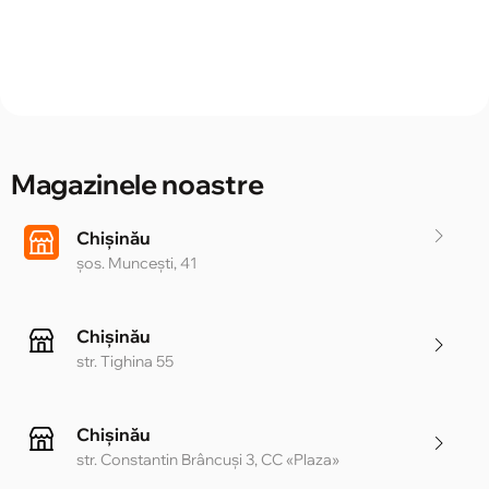
Magazinele noastre
Chișinău
șos. Muncești, 41
Chișinău
str. Tighina 55
Chișinău
str. Constantin Brâncuși 3, CC «Plaza»