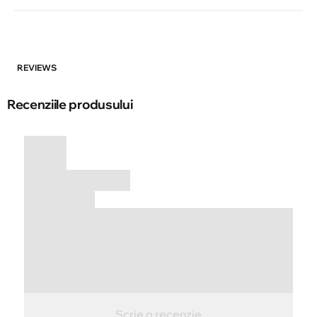
REVIEWS
Recenziile produsului
Scrie o recenzie