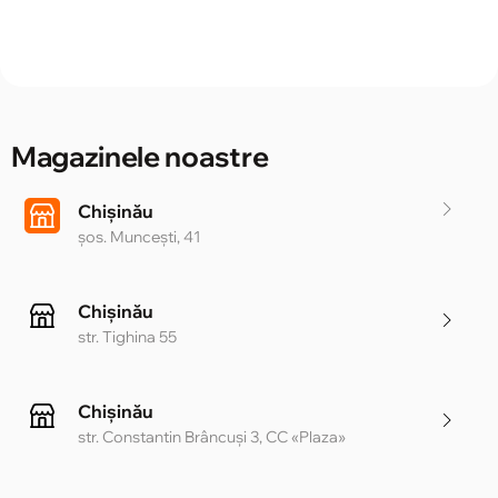
Magazinele noastre
Chișinău
șos. Muncești, 41
Chișinău
str. Tighina 55
Chișinău
str. Constantin Brâncuși 3, CC «Plaza»