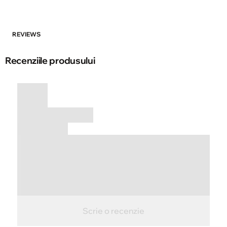
REVIEWS
Recenziile produsului
Scrie o recenzie