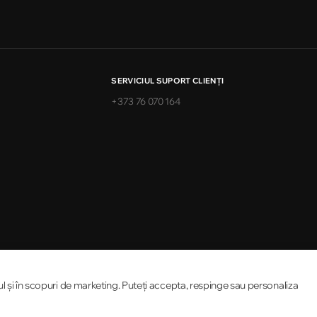
SERVICIUL SUPORT CLIENŢI
+373 76 070 164
ul și în scopuri de marketing. Puteți accepta, respinge sau personaliza