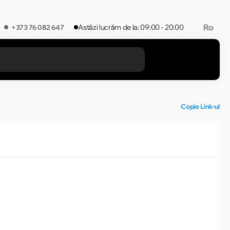
Ro
Astăzi lucrăm de la: 09:00 - 20:00
+373 76 082 647
REZULTATELE ÎN CATEGORIE
Copie Link-ul