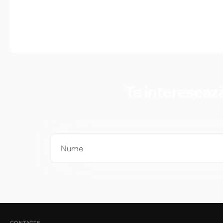
Te interesează
CONTACTE