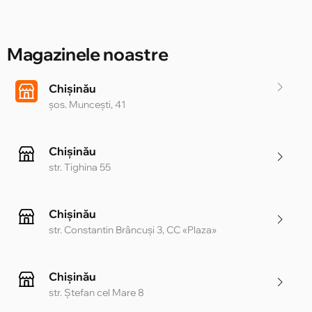
Magazinele noastre
Chișinău
șos. Muncești, 41
Chișinău
str. Tighina 55
Chișinău
str. Constantin Brâncuși 3, CC «Plaza»
Chișinău
str. Ștefan cel Mare 8