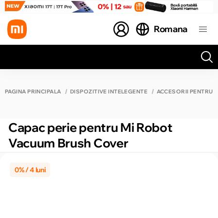
Romana
Toate rezultatele căutării [0 de produse]
PAGINA PRINCIPALĂ
DISPOZITIVE INTELEGENTE
ACCESORII PENTRU 
Capac perie pentru Mi Robot
Vacuum Brush Cover
0% / 4 luni