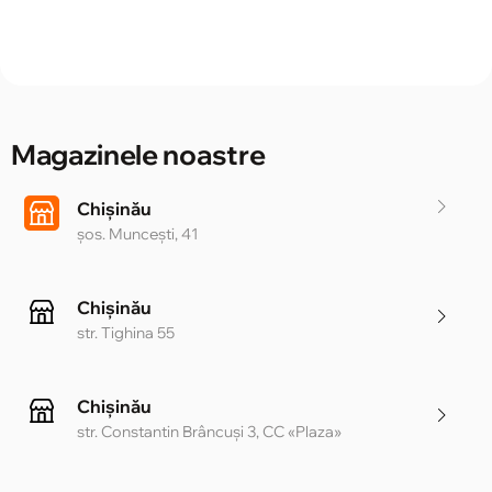
Magazinele noastre
Chișinău
șos. Muncești, 41
Chișinău
str. Tighina 55
Chișinău
str. Constantin Brâncuși 3, CC «Plaza»