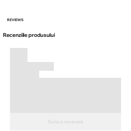
REVIEWS
Recenziile produsului
Scrie o recenzie