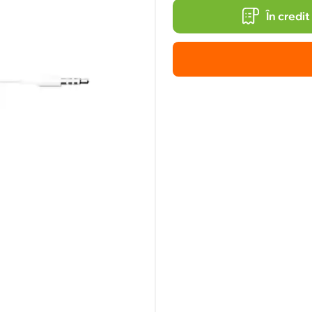
În credit