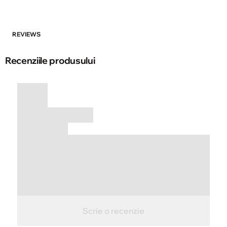
REVIEWS
Recenziile produsului
Scrie o recenzie