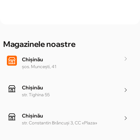
Magazinele noastre
Chișinău
șos. Muncești, 41
Chișinău
str. Tighina 55
Chișinău
str. Constantin Brâncuși 3, CC «Plaza»