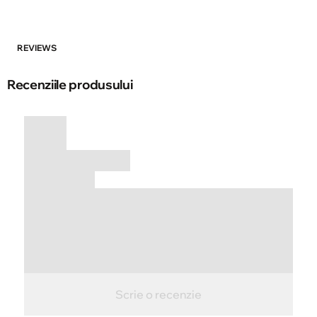
REVIEWS
Recenziile produsului
Scrie o recenzie