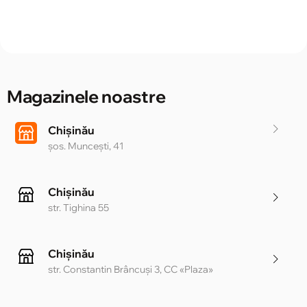
Magazinele noastre
Chișinău
șos. Muncești, 41
Chișinău
str. Tighina 55
Chișinău
str. Constantin Brâncuși 3, CC «Plaza»